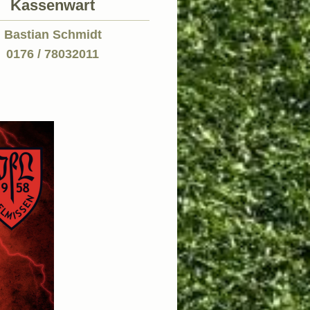
Kassenwart
Bastian Schmidt
0176 / 78032011