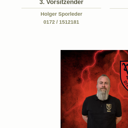
3. Vorsitzender
Holger Sporleder
0172 / 1512181