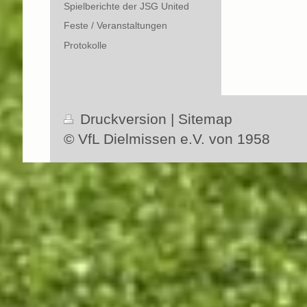
Spielberichte der JSG United
Feste / Veranstaltungen
Protokolle
Druckversion
|
Sitemap
© VfL Dielmissen e.V. von 1958